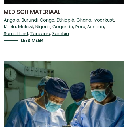
MEDISCH MATERIAAL
Angola
Burundi
Congo
Ethiopië
Ghana
Ivoorkust
Kenia
Malawi
Nigeria
Oeganda
Peru
Soedan
Somaliland
Tanzania
Zambia
LEES MEER