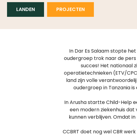
LANDEN
PROJECTEN
In Dar Es Salaam stopte het
oudergroep trok naar de pers 
succes! Het nationaal z
operatietechnieken (ETV/CPC) 
land zijn volle verantwoordel
oudergroep in Tanzania is
In Arusha startte Child-Help e
een modern ziekenhuis dat v
kunnen verblijven. Omdat in
CCBRT doet nog wel CBR werk i