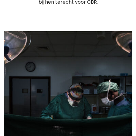
bij hen terecht voor CBR.