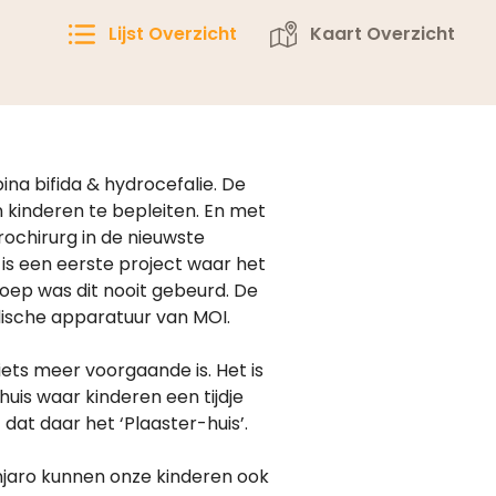
Lijst Overzicht
Kaart Overzicht
na bifida & hydrocefalie. De
 kinderen te bepleiten. En met
rochirurg in de nieuwste
is een eerste project waar het
roep was dit nooit gebeurd. De
dische apparatuur van MOI.
iets meer voorgaande is. Het is
uis waar kinderen een tijdje
at daar het ‘Plaaster-huis’.
njaro kunnen onze kinderen ook