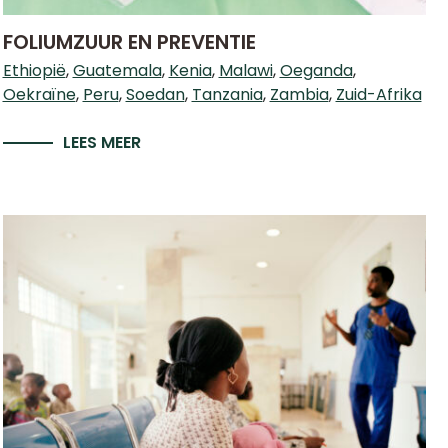
FOLIUMZUUR EN PREVENTIE
Ethiopië
Guatemala
Kenia
Malawi
Oeganda
Oekraïne
Peru
Soedan
Tanzania
Zambia
Zuid-Afrika
LEES MEER