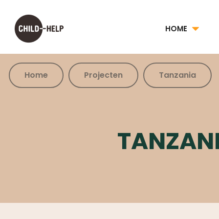
HOME
Home
Projecten
Tanzania
TANZAN