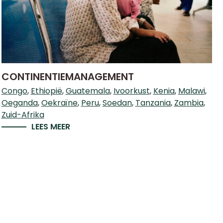
CONTINENTIEMANAGEMENT
Congo
Ethiopië
Guatemala
Ivoorkust
Kenia
Malawi
Oeganda
Oekraïne
Peru
Soedan
Tanzania
Zambia
Zuid-Afrika
LEES MEER