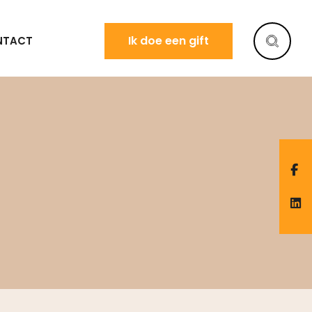
Ik doe een gift
NTACT