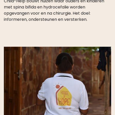
Child-Help bouwt huizen waar ouders en kinderen
met spina bifida en hydrocefalie worden
opgevangen voor en na chirurgie. Het doel:
informeren, ondersteunen en versterken.